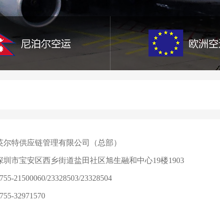
英尔特供应链管理有限公司（总部）
深圳市宝安区西乡街道盐田社区旭生融和中心19楼1903
5-21500060/23328503/23328504
5-32971570