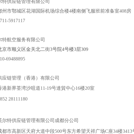
尔特供应链管理有限公司
鄂州市鄂城区花湖国际机场综合楼4楼南侧飞服班前准备室408房
1-5917117
尔特航空服务有限公司
京市顺义区金关北二街3号院4号楼3层309
-69488895
供应链管理（香港）有限公司
港新界荃湾沙咀道11-19号達貿中心16楼20室
2 28111180
英尔特供应链管理有限公司成都分公司
都市高新区天府大道中段500号东方希望天祥广场C座34楼3413