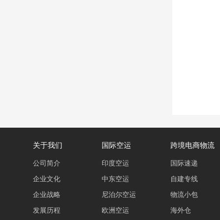
关于我们
国际空运
跨境电商物流
公司简介
印度空运
国际速递
企业文化
中东空运
自建专线
企业战略
尼泊尔空运
物流小包
发展历程
欧洲空运
海外仓