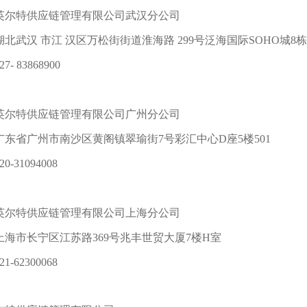
英尔特供应链管理有限公司武汉分公司
北武汉 市江 汉区万松街街道淮海路 299号泛海国际SOHO城8栋1
- 83868900
英尔特供应链管理有限公司广州分公司
广东省广州市南沙区黄阁镇翠瑜街7号彩汇中心D座5楼501
-31094008
英尔特供应链管理有限公司上海分公司
上海市长宁区江苏路369号兆丰世贸大厦7楼H室
-62300068