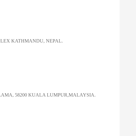
MPLEX KATHMANDU, NEPAL.
 LAMA, 58200 KUALA LUMPUR,MALAYSIA.