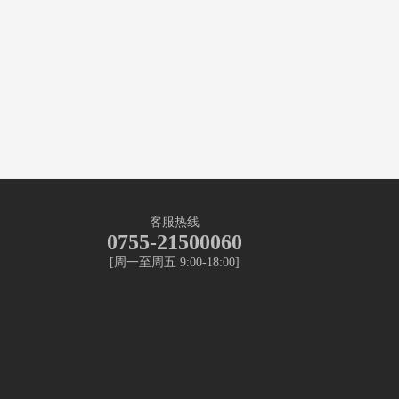
客服热线
0755-21500060
[周一至周五 9:00-18:00]