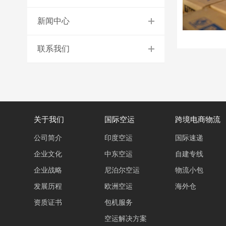
新闻中心
联系我们
关于我们
国际空运
跨境电商物流
公司简介
印度空运
国际速递
企业文化
中东空运
自建专线
企业战略
尼泊尔空运
物流小包
发展历程
欧洲空运
海外仓
资质证书
包机服务
空运解决方案