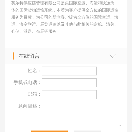
英尔特供应链管理有限公司是集国际空运、海运和快递为一
体的国际货物运输系统，本着为客户提供全方位的国际运输
服务为目标，为公司的新老客户提供全方位的国际空运、海
运、海空联运、展览运输以及其他与此相关的定舱、清关、
仓储、派送、布展等服务
在线留言
姓名：
手机或电话：
邮箱：
意向描述：